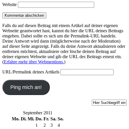
Website
Falls du auf diesen Beitrag mit einem Artikel auf deiner eigenen
Webseite geantwortet hast, kannst du hier die URL deines Beitrags
eingeben. Dabei sollte es sich um die Permalink-URL handeln.
Deine Antwort wird dann (möglicherweise nach der Moderation)
auf dieser Seite angezeigt. Falls du deine Antwort aktualisieren oder
entfernen möchtest, aktualisiere oder lösche deinen Beitrag auf
deiner eigenen Webseite und gib die URL des Beitrags erneut ein.
(
Erfahre mehr über Webmentions.
)
URL/Permalink deines Artikels
September 2011
Mo.
Di.
Mi.
Do.
Fr.
Sa.
So.
1
2
3
4