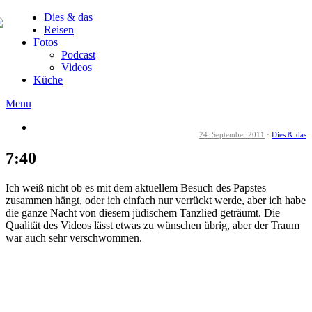
Dies & das
Reisen
Fotos
Podcast
Videos
Küche
Menu
24. September 2011
·
Dies & das
7:40
Ich weiß nicht ob es mit dem aktuellem Besuch des Papstes
zusammen hängt, oder ich einfach nur verrückt werde, aber ich habe
die ganze Nacht von diesem jüdischem Tanzlied geträumt. Die
Qualität des Videos lässt etwas zu wünschen übrig, aber der Traum
war auch sehr verschwommen.