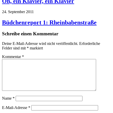
Oh, ein Klavier, ein Klavier
24. September 2011
Büdchenreport 1: Rheinbabenstraße
Schreibe einen Kommentar
Deine E-Mail-Adresse wird nicht veröffentlicht.
Erforderliche
Felder sind mit
*
markiert
Kommentar
*
Name
*
E-Mail-Adresse
*